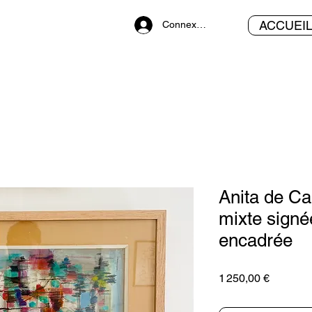
ACCUEI
Connexion
Anita de Ca
mixte signé
encadrée
Prix
1 250,00 €