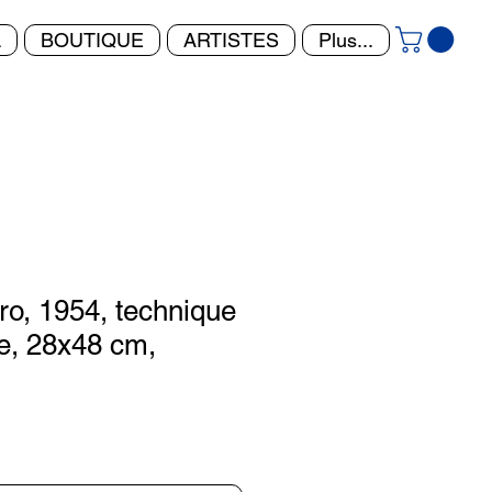
L
BOUTIQUE
ARTISTES
Plus...
ro, 1954, technique
e, 28x48 cm,