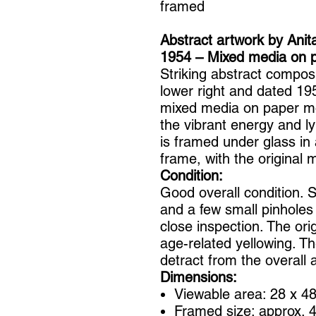
framed
Abstract artwork by Ani
1954 – Mixed media on 
Striking abstract compos
lower right and dated 195
mixed media on paper m
the vibrant energy and lyr
is framed under glass in
frame, with the original 
Condition:
Good overall condition. 
and a few small pinholes 
close inspection. The ori
age-related yellowing. T
detract from the overall 
Dimensions:
Viewable area: 28 x 4
Framed size: approx. 