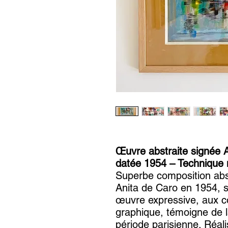
Œuvre abstraite signée 
datée 1954 – Technique 
Superbe composition abstr
Anita de Caro en 1954, s
œuvre expressive, aux c
graphique, témoigne de la
période parisienne. Réal