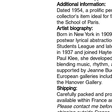
Additional information:
Dated 1954, a prolific per
collector's item ideal for 
the School of Paris.
Artist biography:
Born in New York in 1909
postwar lyrical abstracti
Students League and later
in 1937 and joined Hayter
Paul Klee, she developed
blending music, rhythm,
supported by Jeanne Buc
European galleries incl
the Hanover Gallery.
Shipping:
Carefully packed and pro
available within France an
Please contact me before