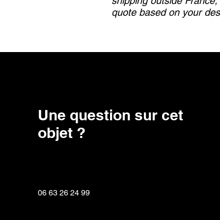
shipping outside France,
quote based on your dest
Une question sur cet
objet ?
06 63 26 24 99