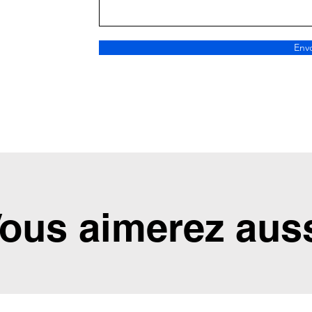
Env
ous aimerez aus