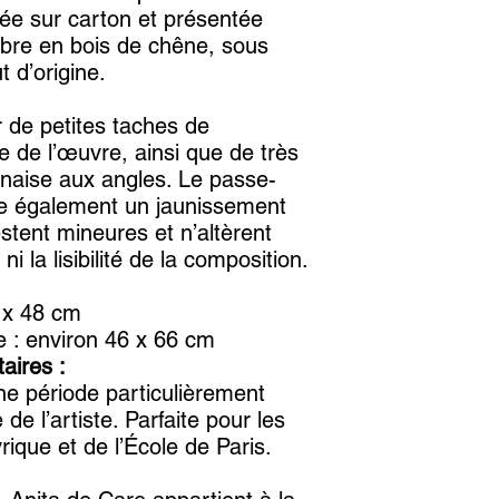
llée sur carton et présentée
bre en bois de chêne, sous
 d’origine.
r de petites taches de
e de l’œuvre, ainsi que de très
naise aux angles. Le passe-
te également un jaunissement
estent mineures et n’altèrent
i la lisibilité de la composition.
 x 48 cm
 : environ 46 x 66 cm
aires :
e période particulièrement
 de l’artiste. Parfaite pour les
rique et de l’École de Paris.