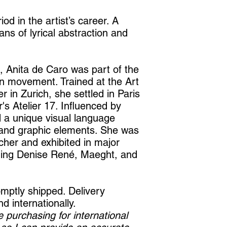
iod in the artist’s career. A
fans of lyrical abstraction and
, Anita de Caro was part of the
on movement. Trained at the Art
 in Zurich, she settled in Paris
's Atelier 17. Influenced by
 a unique visual language
 and graphic elements. She was
her and exhibited in major
uding Denise René, Maeght, and
mptly shipped. Delivery
d internationally.
 purchasing for international