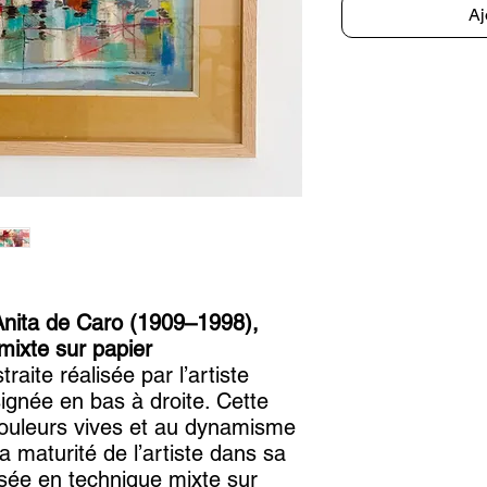
Aj
Anita de Caro (1909–1998),
mixte sur papier
aite réalisée par l’artiste
ignée en bas à droite. Cette
ouleurs vives et au dynamisme
 maturité de l’artiste dans sa
isée en technique mixte sur