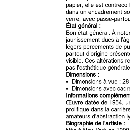
papier, elle est contreco
dans un encadrement so
verre, avec passe-partout
État général :
Bon état général. À note
jaunissement dues à l’âg
légers percements de pu
partout d’origine présen
visible. Ces altérations r
pas l’esthétique générale n
Dimensions :
Dimensions à vue : 28
Dimensions avec cadre
Informations complément
Œuvre datée de 1954, un
prolifique dans la carrière
amateurs d’abstraction ly
Biographie de l’artiste :