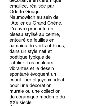
décorative en céramique
émaillée, réalisée par
Odette Gourju
Naumowitch au sein de
l'Atelier du Grand Chêne.
L'œuvre présente un
oiseau stylisé au centre,
entouré de feuilles en
camaïeu de verts et bleus,
dans un style naïf et
poétique typique de
l’atelier. Les couleurs
vibrantes et le dessin
spontané évoquent un
esprit libre et joyeux, idéal
pour une décoration
murale ou une collection
de céramique moderne du
XXe siècle.