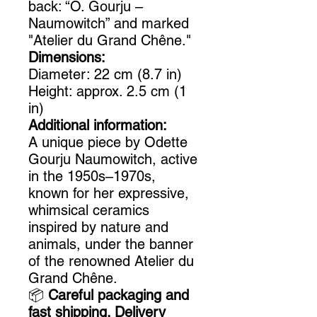
back: “O. Gourju –
Naumowitch” and marked
"Atelier du Grand Chêne."
Dimensions:
Diameter: 22 cm (8.7 in)
Height: approx. 2.5 cm (1
in)
Additional information:
A unique piece by Odette
Gourju Naumowitch, active
in the 1950s–1970s,
known for her expressive,
whimsical ceramics
inspired by nature and
animals, under the banner
of the renowned Atelier du
Grand Chêne.
📦
Careful packaging and
fast shipping. Delivery