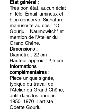
État général :
Très bon état, aucun éclat
ni fêle. Émail lumineux et
bien conservé. Signature
manuscrite au dos : "O.
Gourju – Naumowitch" et
mention de l’Atelier du
Grand Chêne.
Dimensions :
Diamètre : 22 cm
Hauteur approx. : 2,5 cm
Informations
complémentaires :
Pièce unique signée,
typique du travail de
l’Atelier du Grand Chêne,
actif dans les années
1950–1970. L’artiste
Odette Gourju