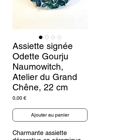
Assiette signée
Odette Gourju
Naumowitch,
Atelier du Grand
Chêne, 22 cm
Prix
0,00 €
Ajouter au panier
Charmante assiette