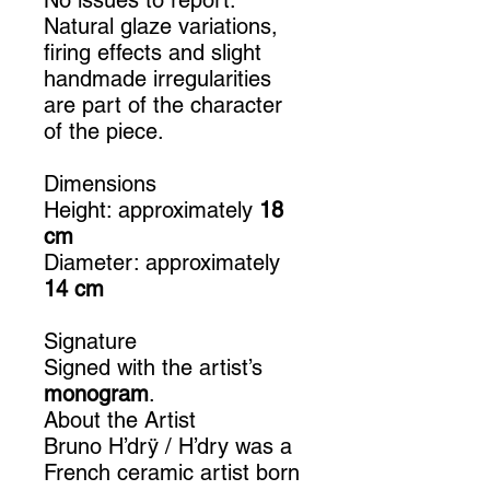
No issues to report.
Natural glaze variations,
firing effects and slight
handmade irregularities
are part of the character
of the piece.
Dimensions
Height: approximately
18
cm
Diameter: approximately
14 cm
Signature
Signed with the artist’s
monogram
.
About the Artist
Bruno H’drÿ / H’dry was a
French ceramic artist born