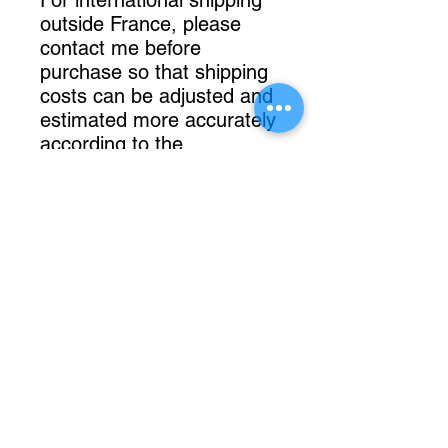
For international shipping
outside France, please
contact me before
purchase so that shipping
costs can be adjusted and
estimated more accurately
according to the
destination.
Une question sur
cet objet ?
06 63 26 24 99