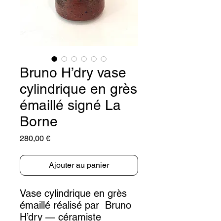
Bruno H’dry vase
cylindrique en grès
émaillé signé La
Borne
Prix
280,00 €
Ajouter au panier
Vase cylindrique en grès
émaillé réalisé par Bruno
H’dry — céramiste