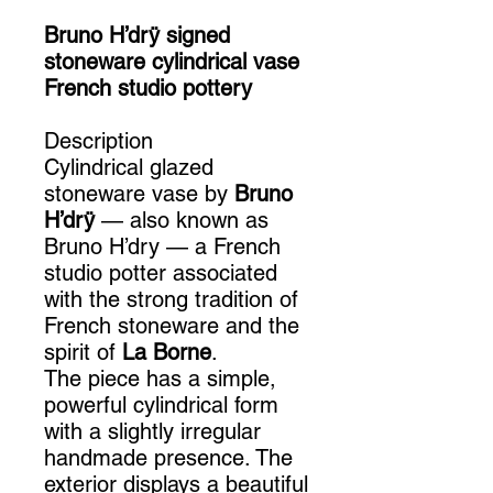
Bruno H’drÿ signed
stoneware cylindrical vase
French studio pottery
Description
Cylindrical glazed
stoneware vase by
Bruno
H’drÿ
— also known as
Bruno H’dry — a French
studio potter associated
with the strong tradition of
French stoneware and the
spirit of
La Borne
.
The piece has a simple,
powerful cylindrical form
with a slightly irregular
handmade presence. The
exterior displays a beautiful