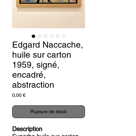
Edgard Naccache,
huile sur carton
1959, signé,
encadré,
abstraction
Prix
0,00 €
Rupture de stock
Description