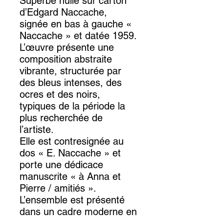
Superbe huile sur carton
d’Edgard Naccache,
signée en bas à gauche «
Naccache » et datée 1959.
L’œuvre présente une
composition abstraite
vibrante, structurée par
des bleus intenses, des
ocres et des noirs,
typiques de la période la
plus recherchée de
l’artiste.
Elle est contresignée au
dos « E. Naccache » et
porte une dédicace
manuscrite « à Anna et
Pierre / amitiés ».
L’ensemble est présenté
dans un cadre moderne en