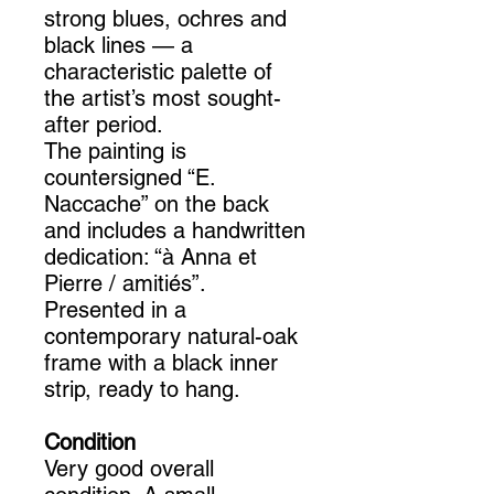
strong blues, ochres and
black lines — a
characteristic palette of
the artist’s most sought-
after period.
The painting is
countersigned “E.
Naccache” on the back
and includes a handwritten
dedication: “à Anna et
Pierre / amitiés”.
Presented in a
contemporary natural-oak
frame with a black inner
strip, ready to hang.
Condition
Very good overall