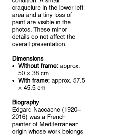
condition. A small
craquelure in the lower left
area and a tiny loss of
paint are visible in the
photos. These minor
details do not affect the
overall presentation.
Dimensions
Without frame:
approx.
50 × 38 cm
With frame:
approx. 57.5
× 45.5 cm
Biography
Edgard Naccache (1920–
2016) was a French
painter of Mediterranean
origin whose work belongs