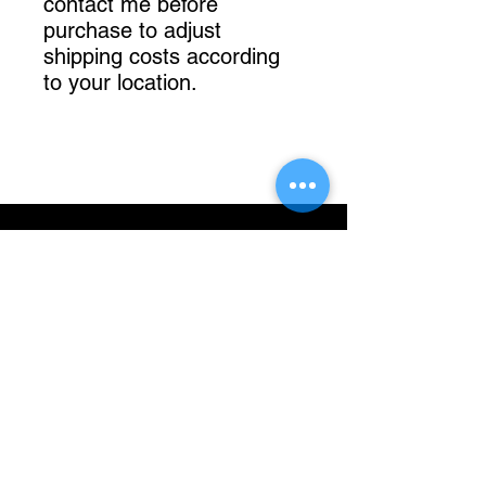
contact me before
purchase to adjust
shipping costs according
to your location.
Une question sur
cet objet ?
06 63 26 24 99
Prénom