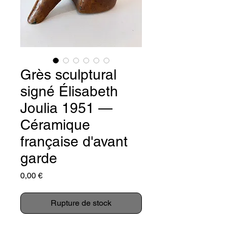
Grès sculptural
signé Élisabeth
Joulia 1951 —
Céramique
française d'avant
garde
Prix
0,00 €
Rupture de stock