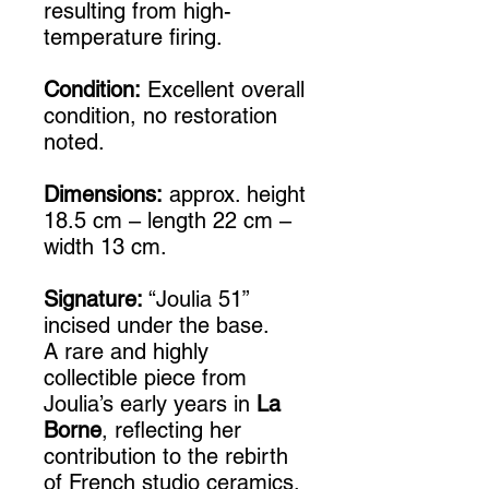
resulting from high-
temperature firing.
Condition:
Excellent overall
condition, no restoration
noted.
Dimensions:
approx. height
18.5 cm – length 22 cm –
width 13 cm.
Signature:
“Joulia 51”
incised under the base.
A rare and highly
collectible piece from
Joulia’s early years in
La
Borne
, reflecting her
contribution to the rebirth
of French studio ceramics.