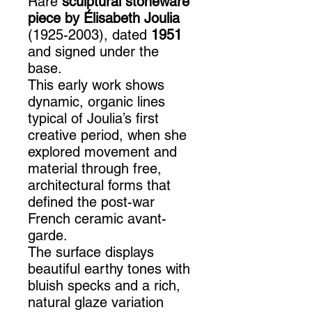
Rare
sculptural stoneware
piece by Élisabeth Joulia
(1925-2003), dated
1951
and signed under the
base.
This early work shows
dynamic, organic lines
typical of Joulia’s first
creative period, when she
explored movement and
material through free,
architectural forms that
defined the post-war
French ceramic avant-
garde.
The surface displays
beautiful earthy tones with
bluish specks and a rich,
natural glaze variation