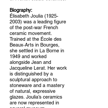
Biography:
Élisabeth Joulia (1925-
2003) was a leading figure
of the post-war French
ceramic movement.
Trained at the École des
Beaux-Arts in Bourges,
she settled in La Borne in
1949 and worked
alongside Jean and
Jacqueline Lerat. Her work
is distinguished by a
sculptural approach to
stoneware and a mastery
of natural, expressive
glazes. Joulia’s ceramics
are now represented in