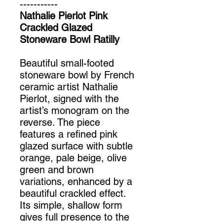
-----------
Nathalie Pierlot Pink
Crackled Glazed
Stoneware Bowl Ratilly
Beautiful small-footed
stoneware bowl by French
ceramic artist Nathalie
Pierlot, signed with the
artist’s monogram on the
reverse. The piece
features a refined pink
glazed surface with subtle
orange, pale beige, olive
green and brown
variations, enhanced by a
beautiful crackled effect.
Its simple, shallow form
gives full presence to the