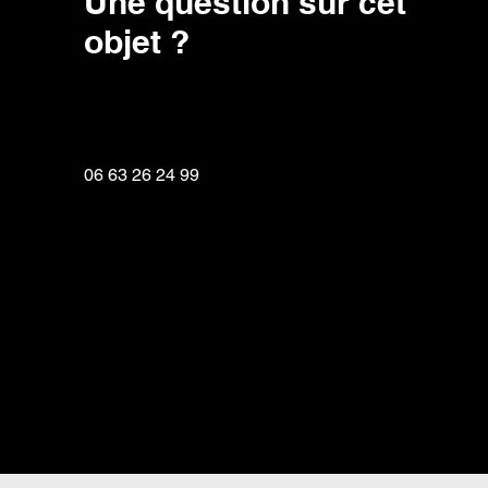
Une question sur cet
objet ?
06 63 26 24 99