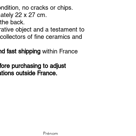
ondition, no cracks or chips.
ately 22 x 27 cm.
 the back.
rative object and a testament to
 collectors of fine ceramics and
d fast shipping
within France
ore purchasing to adjust
ations outside France.
Prénom