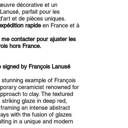
 œuvre décorative et un
Lanusé, parfait pour les
’art et de pièces uniques.
xpédition rapide
en France et à
 me contacter pour ajuster les
vois hors France.
e signed by François Lanusé
a stunning example of François
porary ceramicist renowned for
pproach to clay. The textured
striking glaze in deep red,
framing an intense abstract
lays with the fusion of glazes
lting in a unique and modern