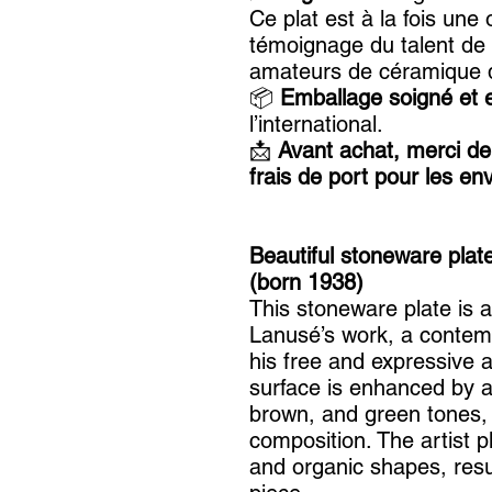
Ce plat est à la fois une
témoignage du talent de 
amateurs de céramique d
📦
Emballage soigné et e
l’international.
📩
Avant achat, merci de
frais de port pour les en
Beautiful stoneware plat
(born 1938)
This stoneware plate is 
Lanusé’s work, a contem
his free and expressive a
surface is enhanced by a 
brown, and green tones, 
composition. The artist p
and organic shapes, resu