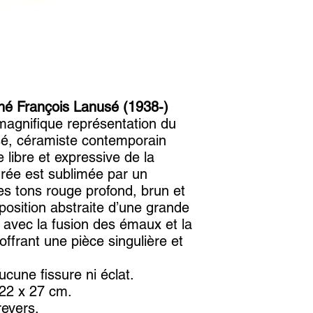
gné François Lanusé (1938-)
magnifique représentation du
sé, céramiste contemporain
libre et expressive de la
urée est sublimée par un
es tons rouge profond, brun et
osition abstraite d’une grande
ici avec la fusion des émaux et la
ffrant une pièce singulière et
ucune fissure ni éclat.
 22 x 27 cm.
revers.