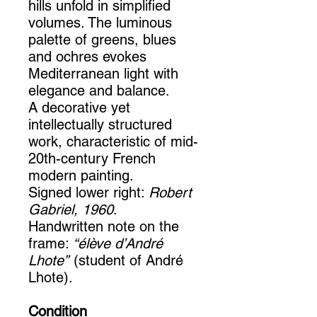
hills unfold in simplified
volumes. The luminous
palette of greens, blues
and ochres evokes
Mediterranean light with
elegance and balance.
A decorative yet
intellectually structured
work, characteristic of mid-
20th-century French
modern painting.
Signed lower right:
Robert
Gabriel, 1960
.
Handwritten note on the
frame:
“élève d’André
Lhote”
(student of André
Lhote).
Condition