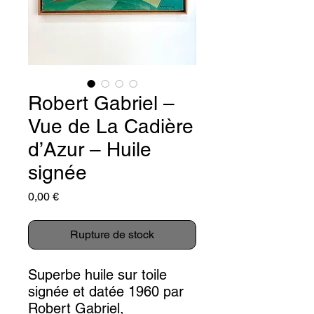
Robert Gabriel –
Vue de La Cadière
d’Azur – Huile
signée
Prix
0,00 €
Rupture de stock
Superbe huile sur toile
signée et datée 1960 par
Robert Gabriel,