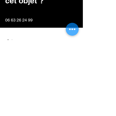
cet objet ?
06 63 26 24 99
Prénom
NOM
E-mail
Détails de votre demande