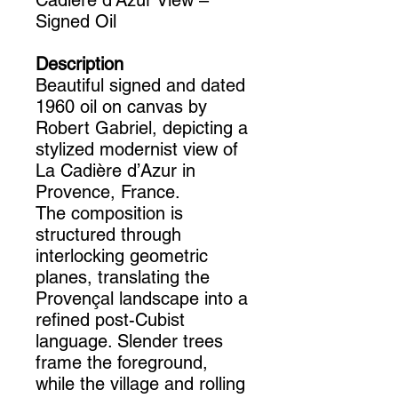
Cadière d’Azur View –
Signed Oil
Description
Beautiful signed and dated
1960 oil on canvas by
Robert Gabriel, depicting a
stylized modernist view of
La Cadière d’Azur in
Provence, France.
The composition is
structured through
interlocking geometric
planes, translating the
Provençal landscape into a
refined post-Cubist
language. Slender trees
frame the foreground,
while the village and rolling