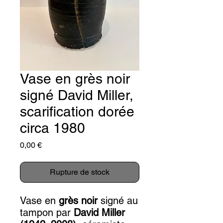
Vase en grès noir
signé David Miller,
scarification dorée
circa 1980
Prix
0,00 €
Rupture de stock
Vase en
grès noir
signé au
tampon par
David Miller