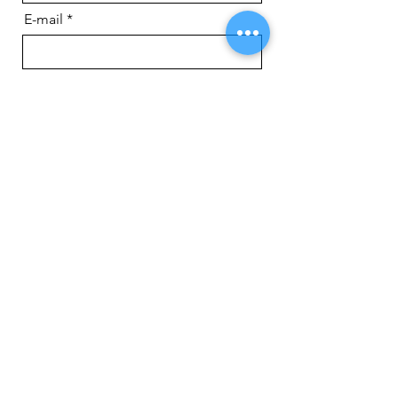
E-mail
Détails de votre demande
Envoyer
Vous aimerez