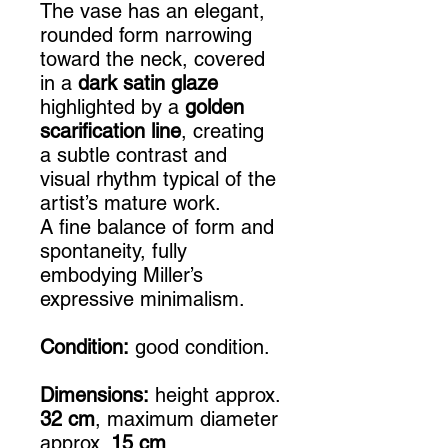
The vase has an elegant,
rounded form narrowing
toward the neck, covered
in a
dark satin glaze
highlighted by a
golden
scarification line
, creating
a subtle contrast and
visual rhythm typical of the
artist’s mature work.
A fine balance of form and
spontaneity, fully
embodying Miller’s
expressive minimalism.
Condition:
good condition.
Dimensions:
height approx.
32 cm
, maximum diameter
approx.
15 cm
.