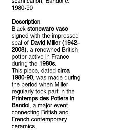
scarification, Bandol c.
1980-90
Description
Black
stoneware vase
signed with the impressed
seal of
David Miller (1942–
2008)
, a renowned British
potter active in France
during the
1980s
.
This piece, dated
circa
1980-90
, was made during
the period when Miller
regularly took part in the
Printemps des Potiers in
Bandol
, a major event
connecting British and
French contemporary
ceramics.