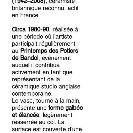
(1942–2008)
, céramiste
britannique reconnu, actif
en France.
Circa 1980-90
, réalisée à
une période où l’artiste
participait régulièrement
au
Printemps des Potiers
de Bandol
, événement
auquel il contribua
activement en tant que
représentant de la
céramique studio anglaise
contemporaine.
Le vase, tourné à la main,
présente une
forme galbée
et élancée
, légèrement
resserrée au col. La
surface est couverte d’une