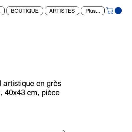
L
BOUTIQUE
ARTISTES
Plus...
 artistique en grès
u, 40x43 cm, pièce