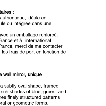
aires :
authentique, idéale en
eule ou intégrée dans une
avec un emballage renforcé.
ance et à l’international.
France, merci de me contacter
 les frais de port en fonction de
 wall mirror, unique
h a subtly oval shape, framed
 rich shades of blue, green, and
es finely structured patterns
loral or geometric forms,