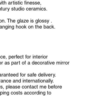
th artistic finesse,
ntury studio ceramics.
on. The glaze is glossy .
hanging hook on the back.
e, perfect for interior
or as part of a decorative mirror
ranteed for safe delivery.
rance and internationally.
ers, please contact me before
pping costs according to