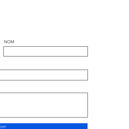
NOM
oyer