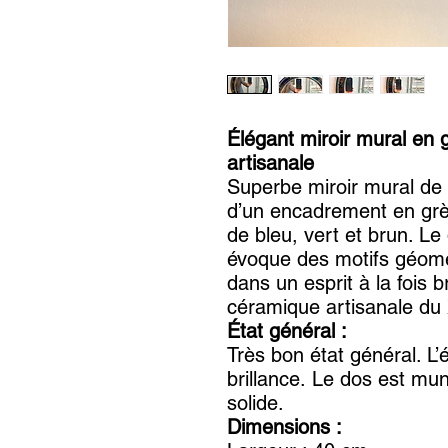
Élégant miroir mural en g
artisanale
Superbe miroir mural de 
d’un encadrement en grè
de bleu, vert et brun. Le
évoque des motifs géomét
dans un esprit à la fois b
céramique artisanale du 
État général :
Très bon état général. L’
brillance. Le dos est mu
solide.
Dimensions :