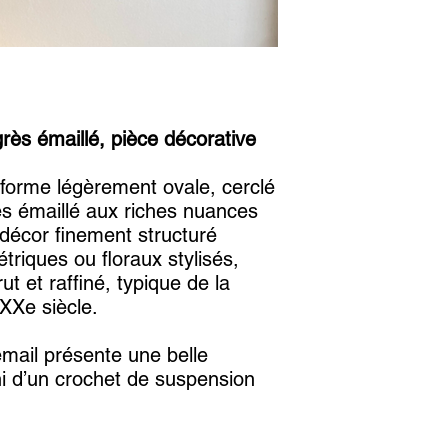
rès émaillé, pièce décorative
forme légèrement ovale, cerclé
s émaillé aux riches nuances
 décor finement structuré
riques ou floraux stylisés,
rut et raffiné, typique de la
XXe siècle.
émail présente une belle
ni d’un crochet de suspension