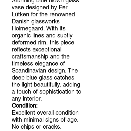
Stunning blue blown glass
vase designed by Per
Lütken for the renowned
Danish glassworks
Holmegaard. With its
organic lines and subtly
deformed rim, this piece
reflects exceptional
craftsmanship and the
timeless elegance of
Scandinavian design. The
deep blue glass catches
the light beautifully, adding
a touch of sophistication to
any interior.
Condition:
Excellent overall condition
with minimal signs of age.
No chips or cracks.