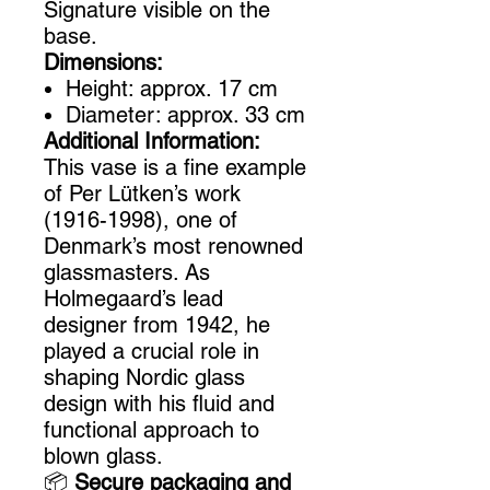
Signature visible on the
base.
Dimensions:
Height: approx. 17 cm
Diameter: approx. 33 cm
Additional Information:
This vase is a fine example
of Per Lütken’s work
(1916-1998), one of
Denmark’s most renowned
glassmasters. As
Holmegaard’s lead
designer from 1942, he
played a crucial role in
shaping Nordic glass
design with his fluid and
functional approach to
blown glass.
📦
Secure packaging and