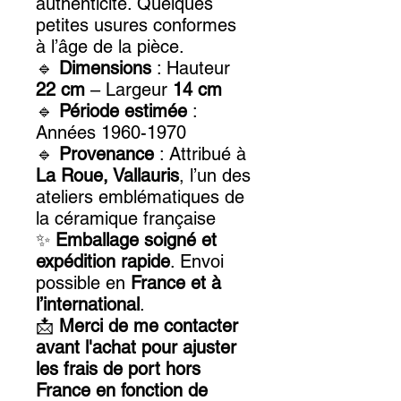
authenticité. Quelques
petites usures conformes
à l’âge de la pièce.
🔹
Dimensions
: Hauteur
22 cm
– Largeur
14 cm
🔹
Période estimée
:
Années 1960-1970
🔹
Provenance
: Attribué à
La Roue, Vallauris
, l’un des
ateliers emblématiques de
la céramique française
✨
Emballage soigné et
expédition rapide
. Envoi
possible en
France et à
l’international
.
📩
Merci de me contacter
avant l'achat pour ajuster
les frais de port hors
France en fonction de