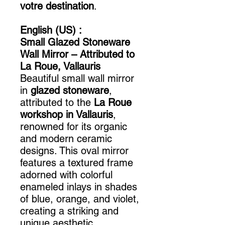
votre destination
.
English (US) :
Small Glazed Stoneware
Wall Mirror – Attributed to
La Roue, Vallauris
Beautiful small wall mirror
in
glazed stoneware
,
attributed to the
La Roue
workshop in Vallauris
,
renowned for its organic
and modern ceramic
designs. This oval mirror
features a textured frame
adorned with colorful
enameled inlays in shades
of blue, orange, and violet,
creating a striking and
unique aesthetic.