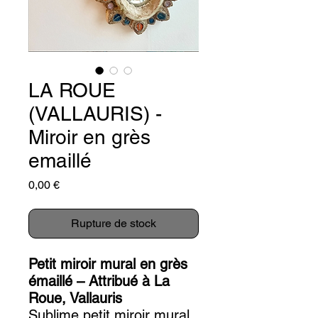
LA ROUE
(VALLAURIS) -
Miroir en grès
emaillé
Prix
0,00 €
Rupture de stock
Petit miroir mural en grès
émaillé – Attribué à La
Roue, Vallauris
Sublime petit miroir mural