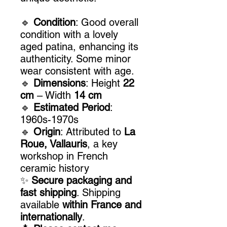
🔹
Condition
: Good overall
condition with a lovely
aged patina, enhancing its
authenticity. Some minor
wear consistent with age.
🔹
Dimensions
: Height
22
cm
– Width
14 cm
🔹
Estimated Period
:
1960s-1970s
🔹
Origin
: Attributed to
La
Roue, Vallauris
, a key
workshop in French
ceramic history
✨
Secure packaging and
fast shipping
. Shipping
available
within France and
internationally
.