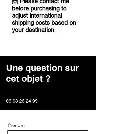
📩
Please contact me
before purchasing to
adjust international
shipping costs based on
your destination
.
Une question sur
cet objet ?
06 63 26 24 99
Prénom