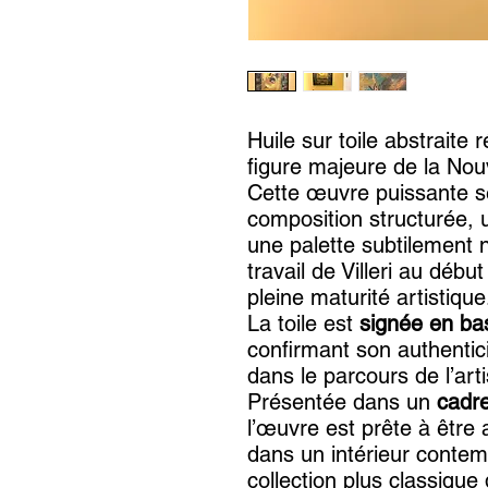
Huile sur toile abstraite
figure majeure de la Nou
Cette œuvre puissante s
composition structurée, 
une palette subtilement 
travail de Villeri au déb
pleine maturité artistique
La toile est
signée en bas 
confirmant son authentici
dans le parcours de l’arti
Présentée dans un
cadre
l’œuvre est prête à être
dans un intérieur cont
collection plus classique 