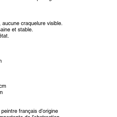
aucune craquelure visible.
aine et stable.
tat.
m
 cm
cm
 peintre français d’origine