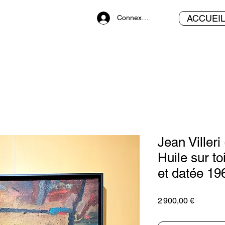
ACCUEI
Connexion
Jean Viller
Huile sur to
et datée 19
Prix
2 900,00 €