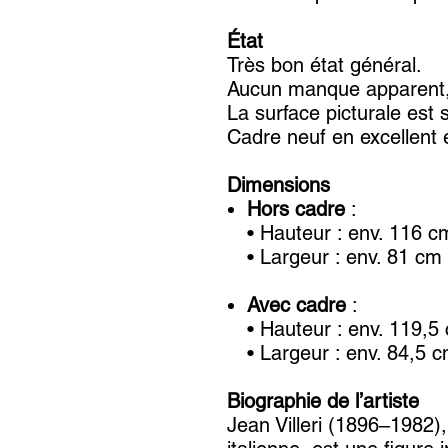
État
Très bon état général.
Aucun manque apparent, 
La surface picturale est s
Cadre neuf en excellent é
Dimensions
Hors cadre
:
• Hauteur : env. 116 c
• Largeur : env. 81 cm
Avec cadre
:
• Hauteur : env. 119,5
• Largeur : env. 84,5 
Biographie de l’artiste
Jean Villeri (1896–1982),