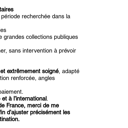
aires
, période recherchée dans la
les
e grandes collections publiques
er, sans intervention à prévoir
 et extrêmement soigné
, adapté
tion renforcée, angles
paiement.
et à l’international
.
 de France, merci de me
fin d’ajuster précisément les
tination.