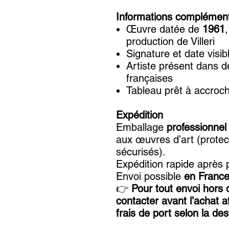
Informations complément
Œuvre datée de
1961
production de Villeri
Signature et date visib
Artiste présent dans d
françaises
Tableau prêt à accroch
Expédition
Emballage
professionnel
aux œuvres d’art (protec
sécurisés).
Expédition rapide après 
Envoi possible
en France 
👉
Pour tout envoi hors
contacter avant l’achat a
frais de port selon la des