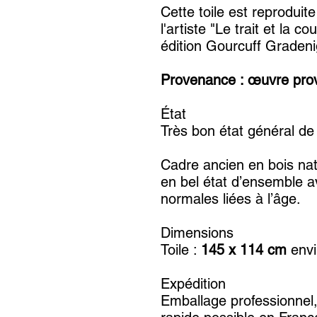
Cette toile est reprodui
l'artiste "Le trait et la 
édition Gourcuff Gradeni
Provenance : œuvre proven
État
Très bon état général de l
Cadre ancien en bois nat
en bel état d’ensemble 
normales liées à l’âge.
Dimensions
Toile :
145 x 114 cm
envi
Expédition
Emballage professionnel,