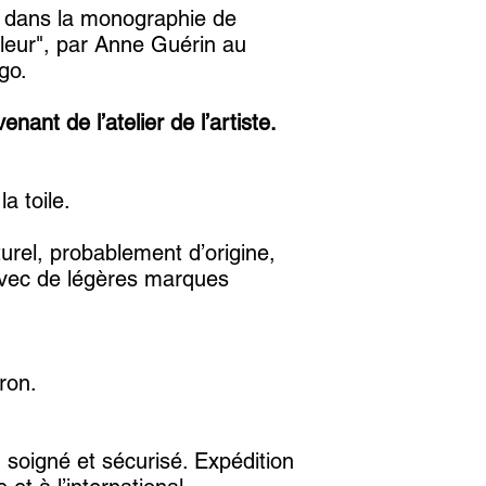
te dans la monographie de
couleur", par Anne Guérin au
go.
ant de l’atelier de l’artiste.
a toile.
urel, probablement d’origine,
avec de légères marques
ron.
 soigné et sécurisé. Expédition