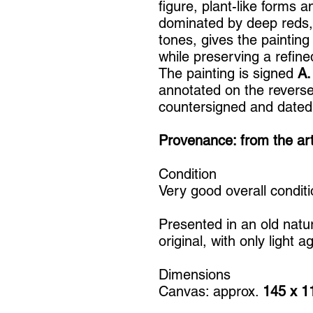
figure, plant-like forms a
dominated by deep reds, 
tones, gives the paintin
while preserving a refined
The painting is signed
A.
annotated on the revers
countersigned and dated
Provenance: from the arti
Condition
Very good overall conditi
Presented in an old natu
original, with only light 
Dimensions
Canvas: approx.
145 x 1