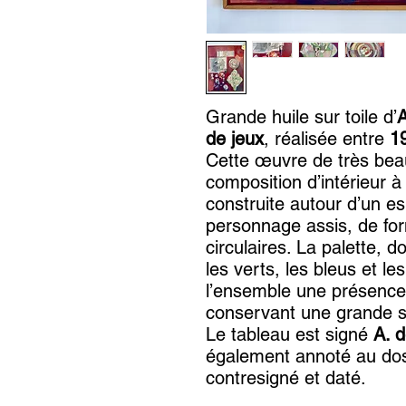
Grande huile sur toile d’
A
de jeux
, réalisée entre
1
Cette œuvre de très bea
composition d’intérieur à l
construite autour d’un e
personnage assis, de for
circulaires. La palette, 
les verts, les bleus et le
l’ensemble une présence 
conservant une grande sub
Le tableau est signé
A. 
également annoté au d
contresigné et daté.