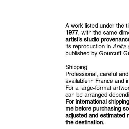
A work listed under the t
1977
, with the same dim
artist’s studio provenanc
its reproduction in
Anita 
published by Gourcuff G
Shipping
Professional, careful an
available in France and in
For a large-format artwor
can be arranged dependin
For international shippin
me before purchasing so 
adjusted and estimated 
the destination.