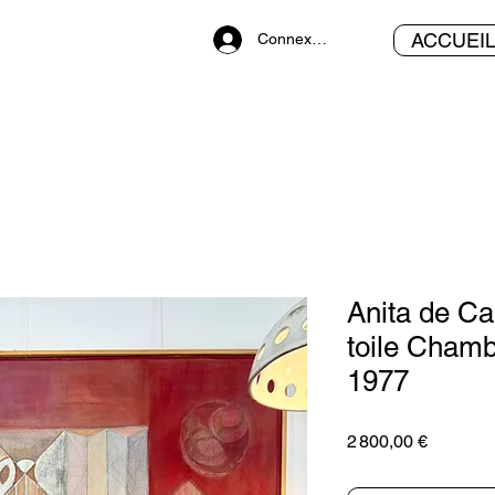
ACCUEI
Connexion
Anita de Ca
toile Chamb
1977
Prix
2 800,00 €