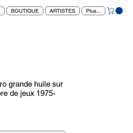
L
BOUTIQUE
ARTISTES
Plus...
ro grande huile sur
re de jeux 1975-