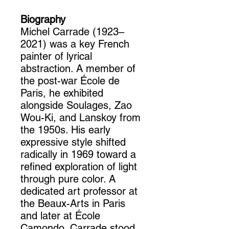
Biography
Michel Carrade (1923–
2021) was a key French
painter of lyrical
abstraction. A member of
the post-war École de
Paris, he exhibited
alongside Soulages, Zao
Wou-Ki, and Lanskoy from
the 1950s. His early
expressive style shifted
radically in 1969 toward a
refined exploration of light
through pure color. A
dedicated art professor at
the Beaux-Arts in Paris
and later at École
Camondo, Carrade stood