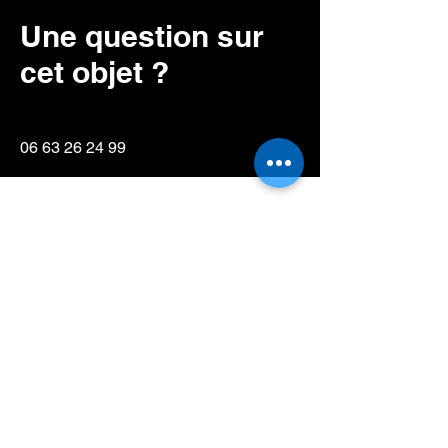
Une question sur
cet objet ?
06 63 26 24 99
Prénom
NOM
E-mail