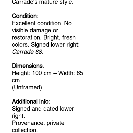
Carrade's mature style.
Condition
:
Excellent condition. No
visible damage or
restoration. Bright, fresh
colors. Signed lower right:
Carrade 88
.
Dimensions
:
Height: 100 cm – Width: 65
cm
(Unframed)
Additional info
:
Signed and dated lower
right.
Provenance: private
collection.